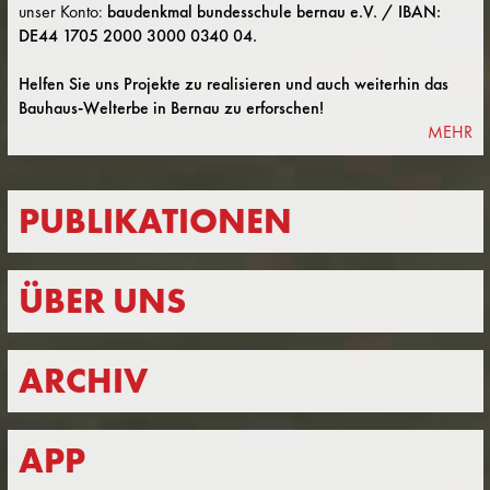
unser Konto:
baudenkmal bundesschule bernau e.V. / IBAN:
DE44 1705 2000 3000 0340 04.
Helfen Sie uns Projekte zu realisieren und auch weiterhin das
Bauhaus-Welterbe in Bernau zu erforschen!
MEHR
PUBLIKATIONEN
ÜBER UNS
ARCHIV
APP