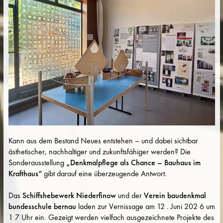
Kann aus dem Bestand Neues entstehen – und dabei sichtbar
ästhetischer, nachhaltiger und zukunftsfähiger werden? Die
Sonderausstellung
„Denkmalpflege als Chance – Bauhaus im
Krafthaus“
gibt darauf eine überzeugende Antwort.
Das
Schiffshebewerk Niederfinow
und der
Verein baudenkmal
bundesschule bernau
laden zur Vernissage am 12 . Juni 202 6 um
1 7 Uhr ein. Gezeigt werden vielfach ausgezeichnete Projekte des