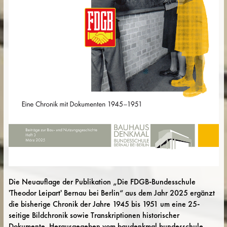
Die Neuauflage der Publikation „Die FDGB-Bundesschule
'Theodor Leipart' Bernau bei Berlin“ aus dem Jahr 2025 ergänzt
die bisherige Chronik der Jahre 1945 bis 1951 um eine 25-
seitige Bildchronik sowie Transkriptionen historischer
Dokumente. Herausgegeben vom baudenkmal bundesschule