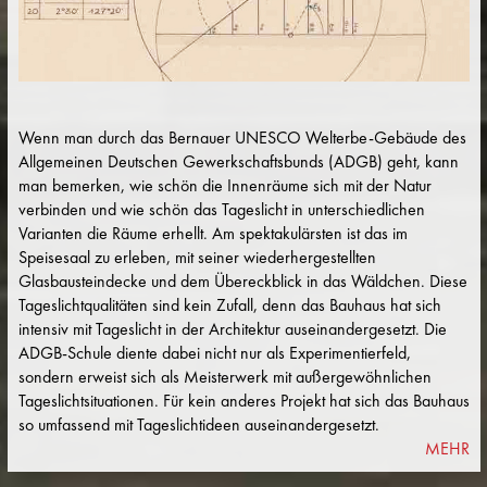
Wenn man durch das Bernauer UNESCO Welterbe-Gebäude des
Allgemeinen Deutschen Gewerkschaftsbunds (ADGB) geht, kann
man bemerken, wie schön die Innenräume sich mit der Natur
verbinden und wie schön das Tageslicht in unterschiedlichen
Varianten die Räume erhellt. Am spektakulärsten ist das im
Speisesaal zu erleben, mit seiner wiederhergestellten
Glasbausteindecke und dem Übereckblick in das Wäldchen. Diese
Tageslichtqualitäten sind kein Zufall, denn das Bauhaus hat sich
intensiv mit Tageslicht in der Architektur auseinandergesetzt. Die
ADGB-Schule diente dabei nicht nur als Experimentierfeld,
sondern erweist sich als Meisterwerk mit außergewöhnlichen
Tageslichtsituationen. Für kein anderes Projekt hat sich das Bauhaus
so umfassend mit Tageslichtideen auseinandergesetzt.
MEHR