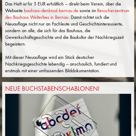
Das Heft ist für 5 EUR erhältlich – direkt beim Verein, über die
Webseite
bauhaus-denkmal-bernau.de
sowie im
Besucherzentrum
des Bauhaus Welterbes in Bernau
. Damit richtet sich die
Neuauflage nicht nur an Fachleute und Geschichtsinteressierte,
sondern an alle, die sich für das Bauhaus, die
Gewerkschaftsgeschichte und die Baukultur der Nachkriegszeit
begeistern.
Mit dieser Neuauflage wird ein Stück deutscher
Nachkriegsgeschichte lebendig – anschaulich, fundiert und
erstmals mit einer umfassenden Bilddokumentation.
NEUE BUCHSTABENSCHABLONEN!