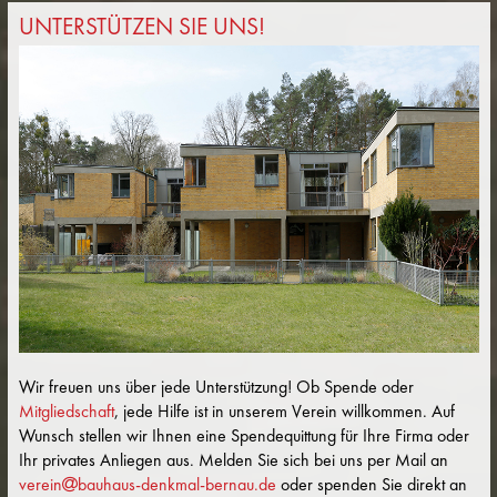
UNTERSTÜTZEN SIE UNS!
Wir freuen uns über jede Unterstützung! Ob Spende oder
Mitgliedschaft
, jede Hilfe ist in unserem Verein willkommen. Auf
Wunsch stellen wir Ihnen eine Spendequittung für Ihre Firma oder
Ihr privates Anliegen aus. Melden Sie sich bei uns per Mail an
verein
bauhaus-denkmal-bernau.de
oder spenden Sie direkt an